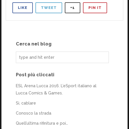
LIKE
TWEET
+1
PIN IT
Cerca nel blog
Post più cliccati
ESL Arena Lucca 2016. L’eSport italiano al
Lucca Comics & Games.
Sì, cablare
Conosco la strada
Quell’ultima rifinitura e poi…