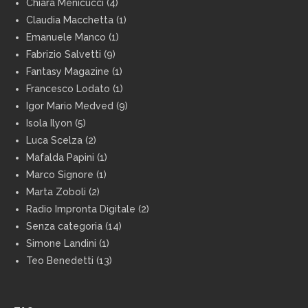
Chiara Menicucci
(4)
Claudia Macchetta
(1)
Emanuele Manco
(1)
Fabrizio Salvetti
(9)
Fantasy Magazine
(1)
Francesco Lodato
(1)
Igor Mario Medved
(9)
Isola Ilyon
(5)
Luca Scelza
(2)
Mafalda Papini
(1)
Marco Signore
(1)
Marta Zoboli
(2)
Radio Impronta Digitale
(2)
Senza categoria
(14)
Simone Landini
(1)
Teo Benedetti
(13)