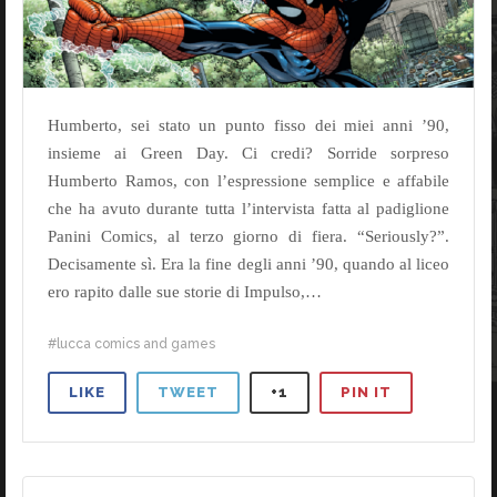
Humberto, sei stato un punto fisso dei miei anni ’90,
insieme ai Green Day. Ci credi? Sorride sorpreso
Humberto Ramos, con l’espressione semplice e affabile
che ha avuto durante tutta l’intervista fatta al padiglione
Panini Comics, al terzo giorno di fiera. “Seriously?”.
Decisamente sì. Era la fine degli anni ’90, quando al liceo
ero rapito dalle sue storie di Impulso,…
lucca comics and games
LIKE
TWEET
+1
PIN IT